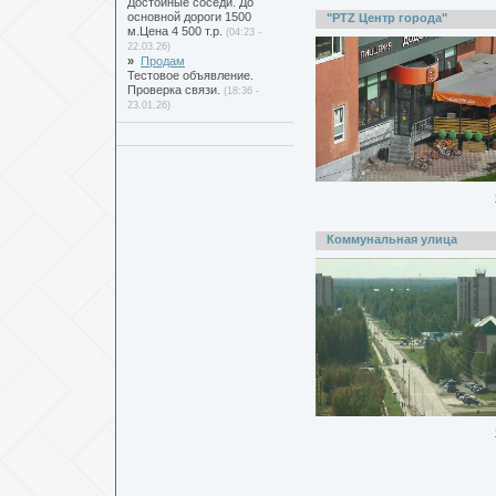
Достойные соседи. До
основной дороги 1500
"PTZ Центр города"
м.Цена 4 500 т.р.
(04:23 -
22.03.26)
»
Продам
Тестовое объявление.
Проверка связи.
(18:36 -
23.01.26)
Коммунальная улица